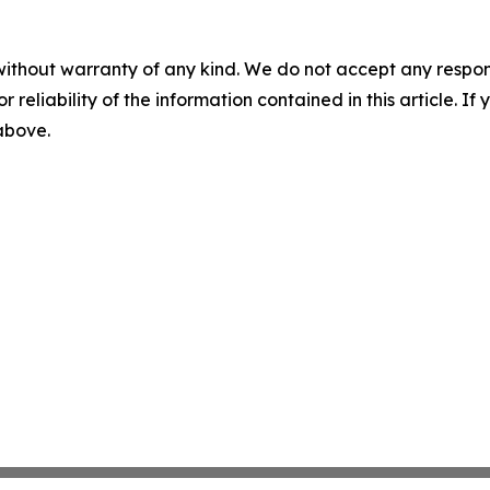
without warranty of any kind. We do not accept any responsib
r reliability of the information contained in this article. I
 above.