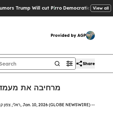
rump Will cut Pirro
Democratic Socialists of A
View all
Provided by AGP
Share
מרחיבה את מעמדה באירופה ע
ראלי, צפון קרוליינה, Jan. 10, 2026 (GLOBE NEWSWIRE) --