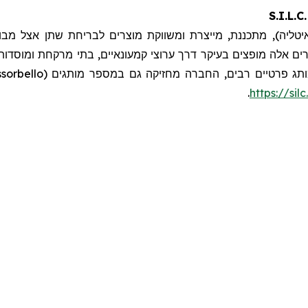
S.I.L.
 מתכננת, מייצרת ומשווקת מוצרים לבריחת שתן אצל מבוגרים, תחבושו
רים אלה מופצים בעיקר דרך ערוצי קמעונאיים, בתי מרקחת ומוסדות 
.
https://silc.