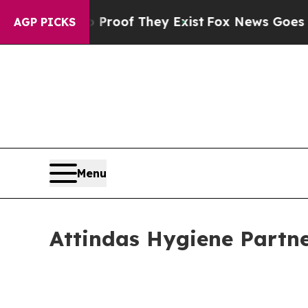
ffers no Proof They Exist
Fox News Goes Quiet a
AGP PICKS
Menu