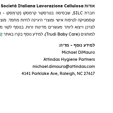
C. Società Italiana Lavorazione Cellulosa
אודות
שבסיסה בטרסקור קרמסקו (קרמסקו - איטליה),
קוסמטיקה לטיפוח אישי ומוצרי היגיינה לחיות מחמד. מוצ
it
למותגים (Trudi Baby Care). למידע נוסף בקרו באתר
:
מדיה
-
למידע נוסף
Michael DiMauro
Attindas Hygiene Partners
michael.dimauro@attindas.com
4141 Parklake Ave, Raleigh, NC 27617