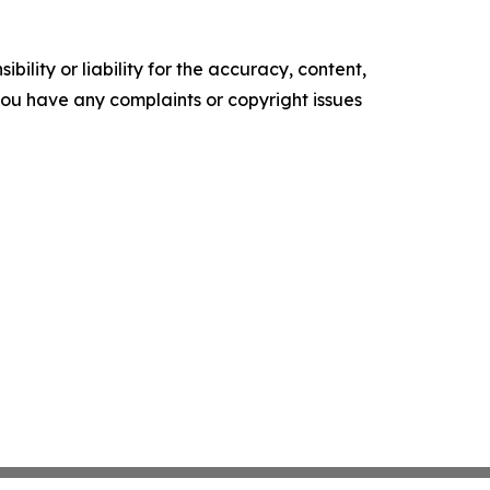
ility or liability for the accuracy, content,
f you have any complaints or copyright issues