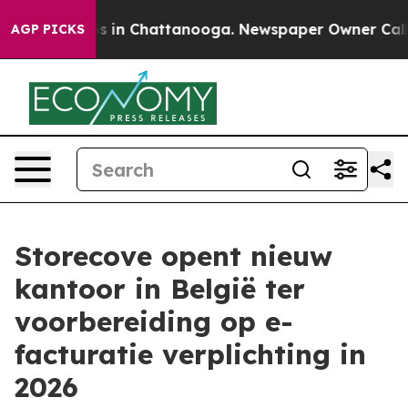
apse
Chaos in Chattanooga. Newspaper Owner Calls the
AGP PICKS
Storecove opent nieuw
kantoor in België ter
voorbereiding op e-
facturatie verplichting in
2026