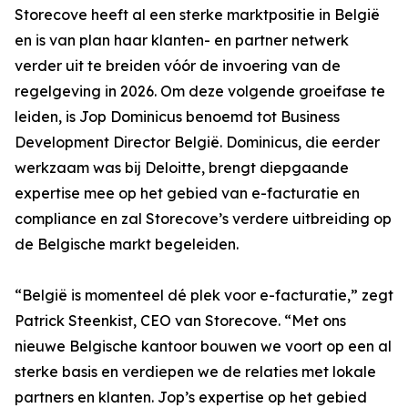
Storecove heeft al een sterke marktpositie in België
en is van plan haar klanten- en partner netwerk
verder uit te breiden vóór de invoering van de
regelgeving in 2026. Om deze volgende groeifase te
leiden, is Jop Dominicus benoemd tot Business
Development Director België. Dominicus, die eerder
werkzaam was bij Deloitte, brengt diepgaande
expertise mee op het gebied van e-facturatie en
compliance en zal Storecove’s verdere uitbreiding op
de Belgische markt begeleiden.
“België is momenteel dé plek voor e-facturatie,” zegt
Patrick Steenkist, CEO van Storecove. “Met ons
nieuwe Belgische kantoor bouwen we voort op een al
sterke basis en verdiepen we de relaties met lokale
partners en klanten. Jop’s expertise op het gebied