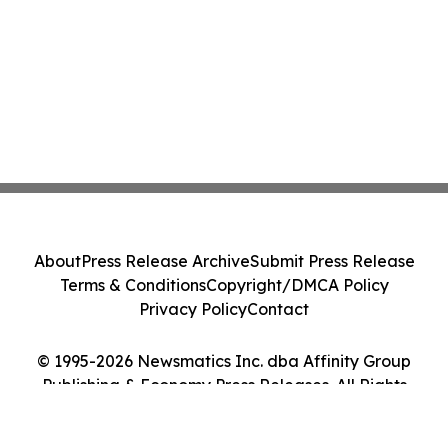
About
Press Release Archive
Submit Press Release
Terms & Conditions
Copyright/DMCA Policy
Privacy Policy
Contact
© 1995-2026 Newsmatics Inc. dba Affinity Group
Publishing & Economy Press Releases. All Rights
Reserved.