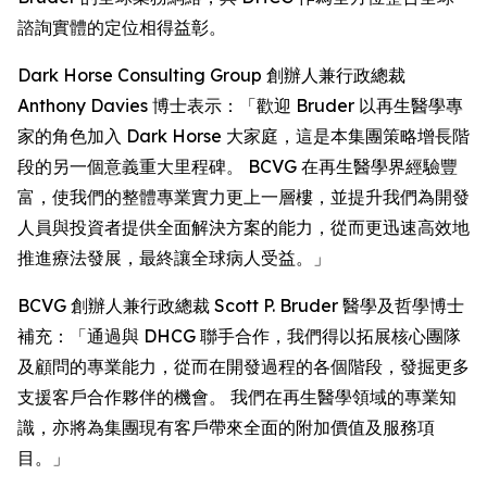
諮詢實體的定位相得益彰。
Dark Horse Consulting Group 創辦人兼行政總裁
Anthony Davies 博士表示：「歡迎 Bruder 以再生醫學專
家的角色加入 Dark Horse 大家庭，這是本集團策略增長階
段的另一個意義重大里程碑。 BCVG 在再生醫學界經驗豐
富，使我們的整體專業實力更上一層樓，並提升我們為開發
人員與投資者提供全面解決方案的能力，從而更迅速高效地
推進療法發展，最終讓全球病人受益。」
BCVG 創辦人兼行政總裁 Scott P. Bruder 醫學及哲學博士
補充：「通過與 DHCG 聯手合作，我們得以拓展核心團隊
及顧問的專業能力，從而在開發過程的各個階段，發掘更多
支援客戶合作夥伴的機會。 我們在再生醫學領域的專業知
識，亦將為集團現有客戶帶來全面的附加價值及服務項
目。」