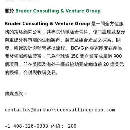
關於
Bruder Consulting & Venture Group
Bruder Consulting & Venture Group
是一間全方位服
務的策略顧問公司，其專長領域涵蓋骨科、傷口護理及整形
與重建外科市場的生物製劑、裝置及組合產品之探索、開
發、臨床設計與監管審批流程。 BCVG 的專家團隊在產品
開發領域經驗豐富，已為全球逾 150 間企業完成超過 900
個項目，並在美國及海外主導或協助完成總值逾 20 億美元
的授權、合併與收購交易。
傳媒查詢：

contactus@darkhorseconsultinggroup.com

+1 408-326-0303 內線： 209