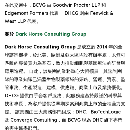
在此交易中，BCVG 由 Goodwin Procter LLP 和
Edgemont Partners 代表， DHCG 則由 Fenwick &
West LLP 代表。
關於
Dark Horse Consulting Group
Dark Horse Consulting Group
是成立於 2014 年的全
球諮詢機構，於北美、歐洲及亞太區均設有辦事處，以無可
匹敵的專業實力為基石，致力推動細胞與基因療法的研發與
應用進程。 自此，該集團的業務重心大幅擴展，其諮詢團
隊的專業知識已涵蓋生物製藥領域的策略、營運、質素、監
管事務、生產製造、建模、供應鏈、商業上市及業務優化。
DHCG 提供白手套客戶服務，此服務建基於嚴謹的科學與
技術專長，為客戶提供從早期探索到商業上市的全程鼎力支
援。 該集團由三大業務部門組成：DHC、BioTechLogic
及 Converge Consulting，而 BCVG 現為 DHC 旗下專門
的再生醫學部門。