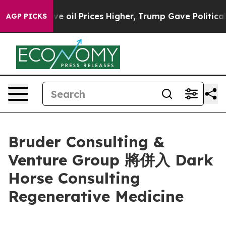
 Iran Drove oil Prices Higher, Trump Gave Politically
AGP PICKS
Bruder Consulting &
Venture Group 將併入 Dark
Horse Consulting
Regenerative Medicine