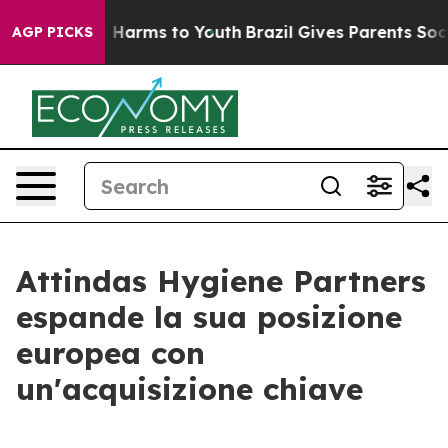
d to Abate Harms to Youth
Brazil Gives Parents Social 
AGP PICKS
Attindas Hygiene Partners
espande la sua posizione
europea con
un'acquisizione chiave