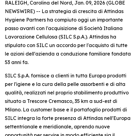
RALEIGH, Carolina del Nord, Jan. 09, 2026 (GLOBE
NEWSWIRE) -- La strategia di crescita di Attindas
Hygiene Partners ha compiuto oggi un importante
passo avanti con l'acquisizione di Società Italiana
Lavorazione Cellulosa (SILC S.p.A.). Attindas ha
stipulato con SILC un accordo per l'acquisto di tutte
le azioni dell'azienda a conduzione familiare fondata
53 anni fa.
SILC S.p.A. fornisce a clienti in tutta Europa prodotti
per l'igiene e la cura della pelle assorbenti e di alta
qualità, realizzati nel proprio stabilimento produttivo
situato a Trescore Cremasco, 35 km a sud-est di
Milano. La customer base e il portafoglio prodotti di
SILC integra la forte presenza di Attindas nell'Europa
settentrionale e meridionale, aprendo nuove
opportunità per servire in modo efficiente sia il