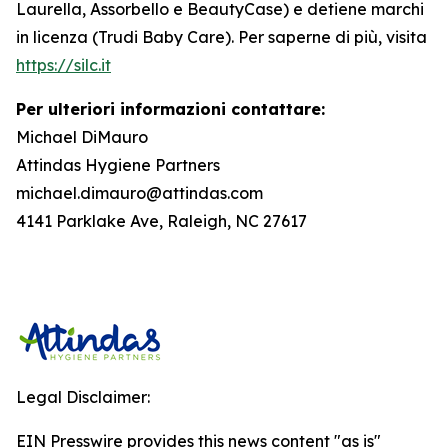
Laurella, Assorbello e BeautyCase) e detiene marchi
in licenza (Trudi Baby Care). Per saperne di più, visita
https://silc.it
Per ulteriori informazioni contattare:
Michael DiMauro
Attindas Hygiene Partners
michael.dimauro@attindas.com
4141 Parklake Ave, Raleigh, NC 27617
Legal Disclaimer:
EIN Presswire provides this news content "as is"