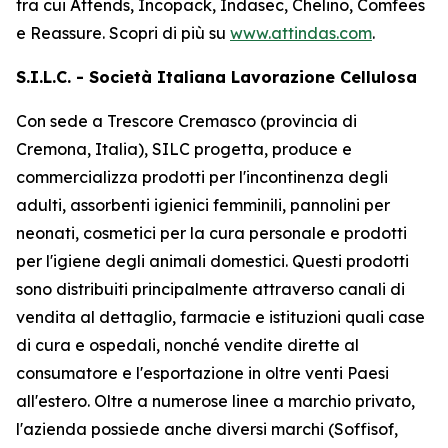
tra cui
Attends, Incopack, Indasec, Chelino, Comfees
e
Reassure
. Scopri di più su
www.attindas.com
.
S.I.L.C. - Società Italiana Lavorazione Cellulosa
Con sede a Trescore Cremasco (provincia di
Cremona, Italia), SILC progetta, produce e
commercializza prodotti per l'incontinenza degli
adulti, assorbenti igienici femminili, pannolini per
neonati, cosmetici per la cura personale e prodotti
per l'igiene degli animali domestici. Questi prodotti
sono distribuiti principalmente attraverso canali di
vendita al dettaglio, farmacie e istituzioni quali case
di cura e ospedali, nonché vendite dirette al
consumatore e l'esportazione in oltre venti Paesi
all'estero. Oltre a numerose linee a marchio privato,
l'azienda possiede anche diversi marchi (Soffisof,