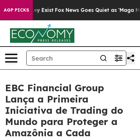
roof They Exist
Fox News Goes Quiet as 'Maga Media Pi
AGP PICKS
EBC Financial Group
Lança a Primeira
Iniciativa de Trading do
Mundo para Proteger a
Amazônia a Cada