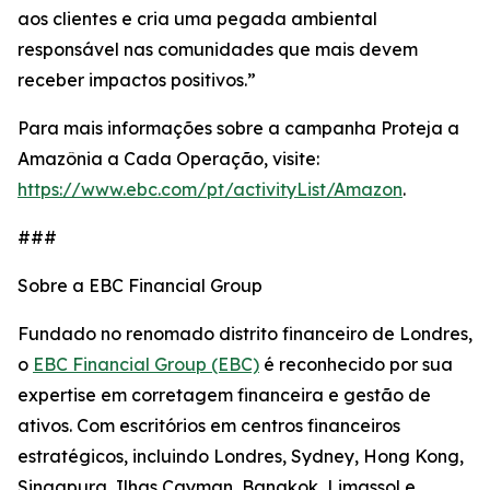
aos clientes e cria uma pegada ambiental
responsável nas comunidades que mais devem
receber impactos positivos.”
Para mais informações sobre a campanha Proteja a
Amazônia a Cada Operação, visite:
https://www.ebc.com/pt/activityList/Amazon
.
###
Sobre a EBC Financial Group
Fundado no renomado distrito financeiro de Londres,
o
EBC Financial Group (EBC)
é reconhecido por sua
expertise em corretagem financeira e gestão de
ativos. Com escritórios em centros financeiros
estratégicos, incluindo Londres, Sydney, Hong Kong,
Singapura, Ilhas Cayman, Bangkok, Limassol e